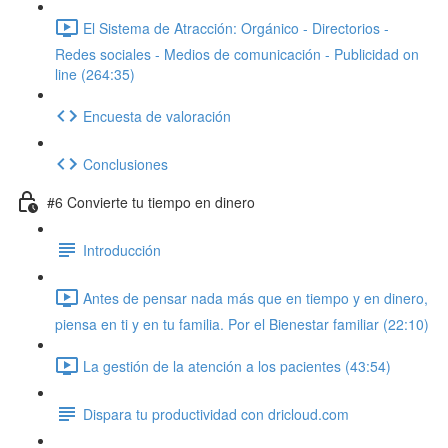
El Sistema de Atracción: Orgánico - Directorios -
Redes sociales - Medios de comunicación - Publicidad on
line (264:35)
Encuesta de valoración
Conclusiones
#6 Convierte tu tiempo en dinero
Introducción
Antes de pensar nada más que en tiempo y en dinero,
piensa en ti y en tu familia. Por el Bienestar familiar (22:10)
La gestión de la atención a los pacientes (43:54)
Dispara tu productividad con dricloud.com